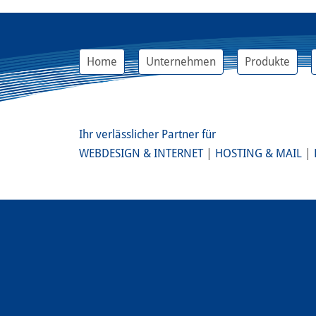
Home
Unternehmen
Produkte
Ihr verlässlicher Partner für
WEBDESIGN & INTERNET
|
HOSTING & MAIL
|