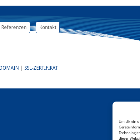
Referenzen
Kontakt
DOMAIN
|
SSL-ZERTIFIKAT
Um dir ein o
Geräteinform
Technologien
dieser Websi