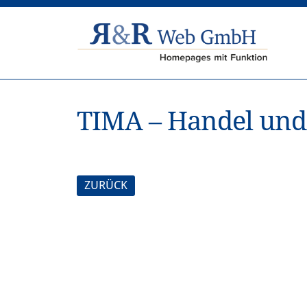
TIMA – Handel und
ZURÜCK