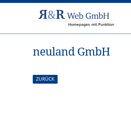
neuland GmbH
ZURÜCK