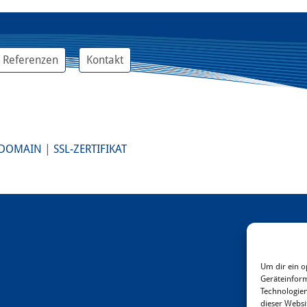
Referenzen
Kontakt
DOMAIN
|
SSL-ZERTIFIKAT
Um dir ein o
Geräteinform
Technologien
dieser Websi