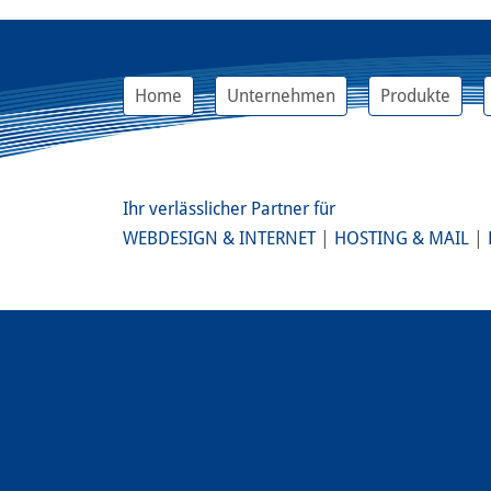
Home
Unternehmen
Produkte
Ihr verlässlicher Partner für
WEBDESIGN & INTERNET
|
HOSTING & MAIL
|